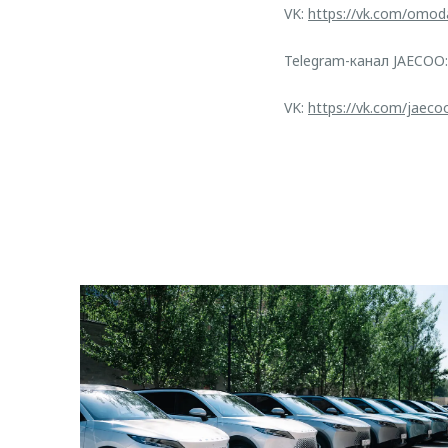
VK:
https://vk.com/omod
Telegram-канал JAECOO
VK:
https://vk.com/jaeco