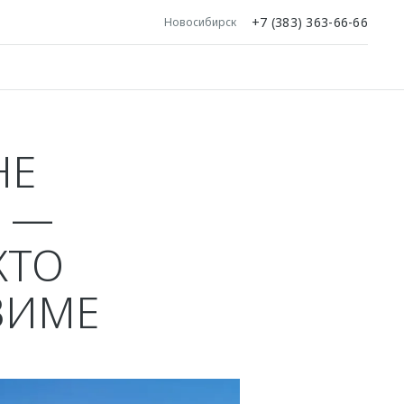
+7 (383) 363-66-66
Новосибирск
НЕ
 —
КТО
ЗИМЕ