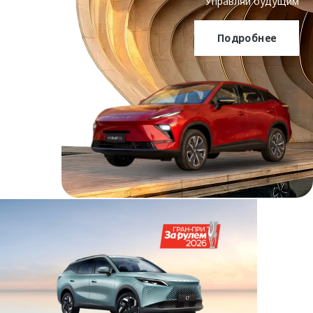
Управляй будущим
Подробнее
OMODA C5