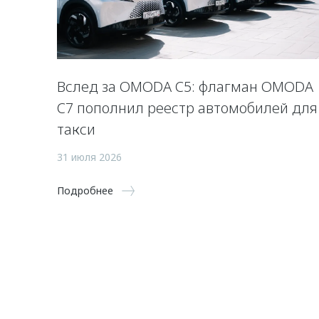
Вслед за OMODA C5: флагман OMODA
C7 пополнил реестр автомобилей для
такси
31 июля 2026
Подробнее