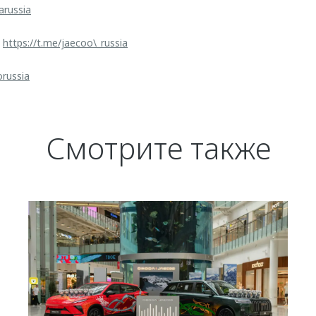
arussia
:
https://t.me/jaecoo\_russia
orussia
Смотрите также