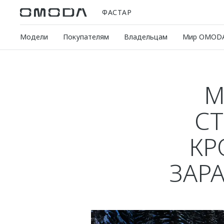
ФАСТАР
Модели
Покупателям
Владельцам
Мир OMOD
М
С
КР
ЗАР